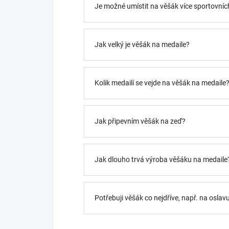
Je možné umístit na věšák více sportovních
Jak velký je věšák na medaile?
Kolik medailí se vejde na věšák na medaile
Jak připevním věšák na zeď?
Jak dlouho trvá výroba věšáku na medaile
Potřebuji věšák co nejdříve, např. na oslav