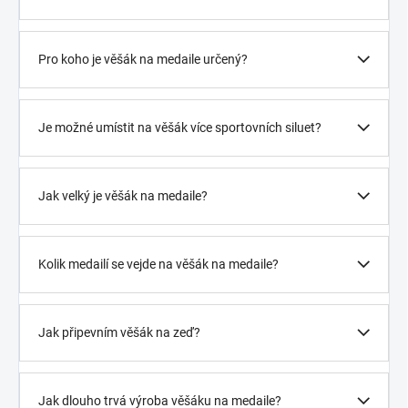
Pro koho je věšák na medaile určený?
Je možné umístit na věšák více sportovních siluet?
Jak velký je věšák na medaile?
Kolik medailí se vejde na věšák na medaile?
Jak připevním věšák na zeď?
Jak dlouho trvá výroba věšáku na medaile?