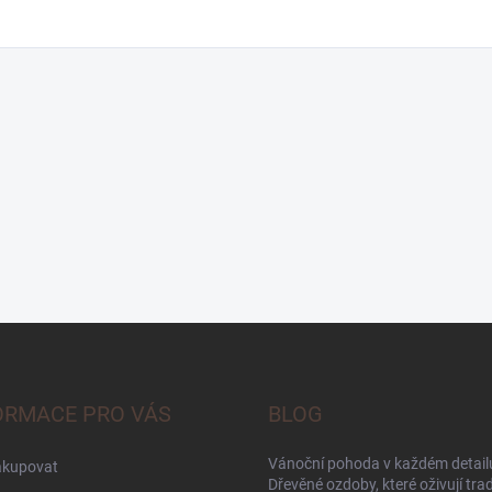
ORMACE PRO VÁS
BLOG
Vánoční pohoda v každém detailu
akupovat
Dřevěné ozdoby, které oživují trad