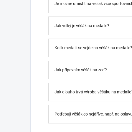
Je možné umístit na věšák více sportovních
Jak velký je věšák na medaile?
Kolik medailí se vejde na věšák na medaile
Jak připevním věšák na zeď?
Jak dlouho trvá výroba věšáku na medaile
Potřebuji věšák co nejdříve, např. na oslav