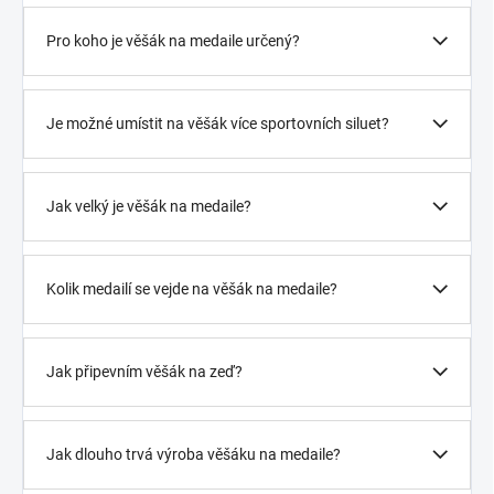
Pro koho je věšák na medaile určený?
Je možné umístit na věšák více sportovních siluet?
Jak velký je věšák na medaile?
Kolik medailí se vejde na věšák na medaile?
Jak připevním věšák na zeď?
Jak dlouho trvá výroba věšáku na medaile?