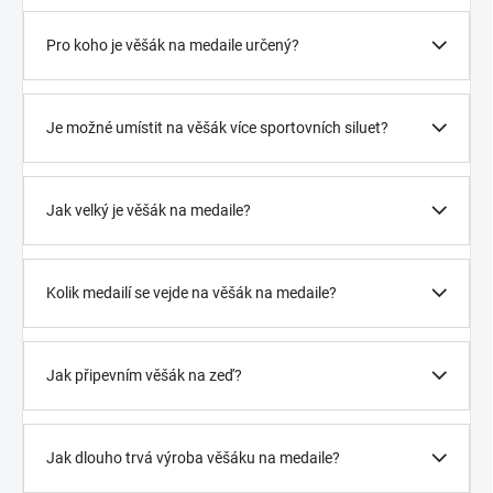
Pro koho je věšák na medaile určený?
Je možné umístit na věšák více sportovních siluet?
Jak velký je věšák na medaile?
Kolik medailí se vejde na věšák na medaile?
Jak připevním věšák na zeď?
Jak dlouho trvá výroba věšáku na medaile?