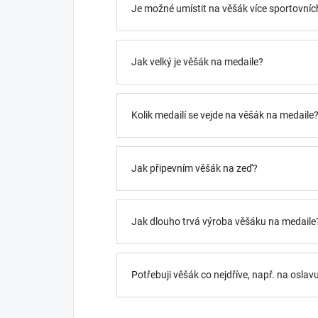
Je možné umístit na věšák více sportovních
Jak velký je věšák na medaile?
Kolik medailí se vejde na věšák na medaile
Jak připevním věšák na zeď?
Jak dlouho trvá výroba věšáku na medaile
Potřebuji věšák co nejdříve, např. na oslav