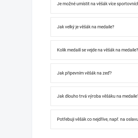
Je možné umístit na věšák více sportovních
Jak velký je věšák na medaile?
Kolik medailí se vejde na věšák na medaile
Jak připevním věšák na zeď?
Jak dlouho trvá výroba věšáku na medaile
Potřebuji věšák co nejdříve, např. na oslav