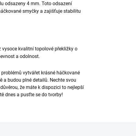
dílu odsazeny 4 mm. Toto odsazení
áčkované smyčky a zajišťuje stabilitu
 vysoce kvalitní topolové překližky o
pevnost a odolnost.
 problémů vytvářet krásné háčkované
ně a budou plné detailů. Nechte svou
důvěrou, že máte k dispozici to nejlepší
tě dnes a pusťte se do tvorby!