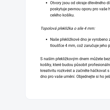
Otvory jsou od okraje dřevěného 
poskytuje pevnou oporu pro vaše h
celého košíku.
Topolová překližka o síle 4 mm:
Naše překližkové dno je vyrobeno z
tloušťce 4 mm, což zaručuje jeho 
S naším překližkovým dnem můžete bez
košíky, které budou působit profesionál
kreativitu rozkvést a začněte háčkovat s 
dno pro vaše umění. Objednejte si ho ješ