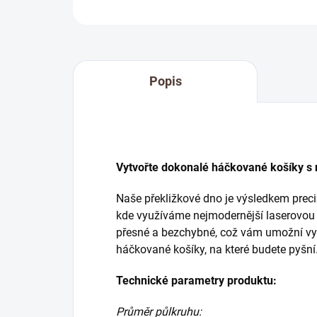
Popis
Vytvořte dokonalé háčkované košíky s
Naše překližkové dno je výsledkem preciz
kde využíváme nejmodernější laserovou t
přesné a bezchybné, což vám umožní vyt
háčkované košíky, na které budete pyšní
Technické parametry produktu:
Průměr půlkruhu: