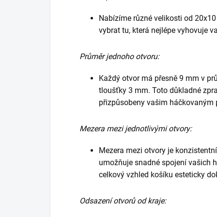
Nabízíme různé velikosti od 20x1
vybrat tu, která nejlépe vyhovuje 
Průměr jednoho otvoru:
Každý otvor má přesně 9 mm v prů
tloušťky 3 mm. Toto důkladné zprac
přizpůsobeny vašim háčkovaným 
Mezera mezi jednotlivými otvory:
Mezera mezi otvory je konzistentní
umožňuje snadné spojení vašich 
celkový vzhled košíku esteticky do
Odsazení otvorů od kraje: