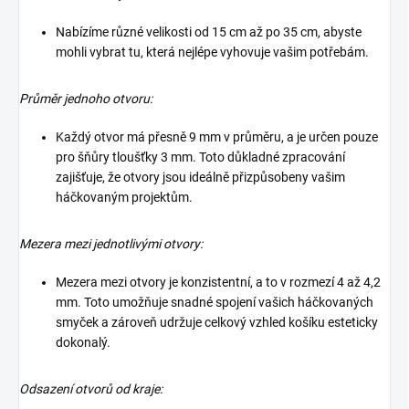
Nabízíme různé velikosti od 15 cm až po 35 cm, abyste
mohli vybrat tu, která nejlépe vyhovuje vašim potřebám.
Průměr jednoho otvoru:
Každý otvor má přesně 9 mm v průměru, a je určen pouze
pro šňůry tloušťky 3 mm. Toto důkladné zpracování
zajišťuje, že otvory jsou ideálně přizpůsobeny vašim
háčkovaným projektům.
Mezera mezi jednotlivými otvory:
Mezera mezi otvory je konzistentní, a to v rozmezí 4 až 4,2
mm. Toto umožňuje snadné spojení vašich háčkovaných
smyček a zároveň udržuje celkový vzhled košíku esteticky
dokonalý.
Odsazení otvorů od kraje: