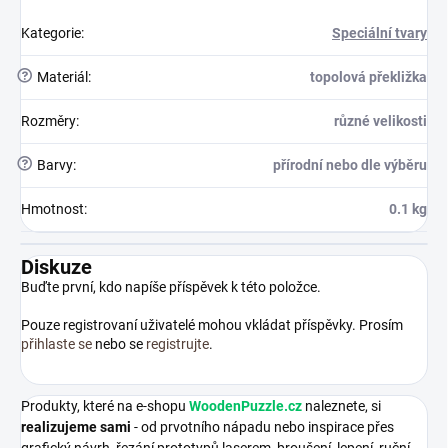
Kategorie
:
Speciální tvary
?
Materiál
:
topolová překližka
Rozměry
:
různé velikosti
?
Barvy
:
přírodní nebo dle výběru
Hmotnost
:
0.1 kg
Diskuze
Buďte první, kdo napíše příspěvek k této položce.
Pouze registrovaní uživatelé mohou vkládat příspěvky. Prosím
přihlaste se
nebo se
registrujte
.
Produkty, které na e-shopu
WoodenPuzzle.cz
naleznete, si
realizujeme sami
- od prvotního nápadu nebo inspirace přes