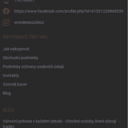
732788027
https://www.facebook.com/profile.php?id=61551228868539
woodenpuzzlecz
INFORMACE PRO VÁS
Jak nakupovat
Obchodní podmínky
Podmínky ochrany osobních údajů
Kontakty
Vzorník barev
Blog
BLOG
Vánoční pohoda v každém detailu - Dřevěné ozdoby, které oživují
tradici