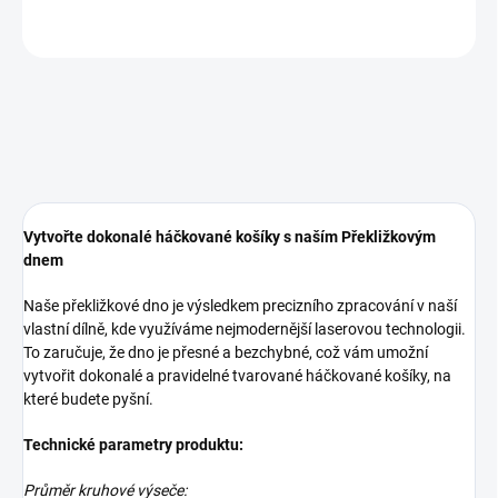
ZEPTAT SE
Vytvořte dokonalé háčkované košíky s naším Překližkovým
dnem
Naše překližkové dno je výsledkem precizního zpracování v naší
vlastní dílně, kde využíváme nejmodernější laserovou technologii.
To zaručuje, že dno je přesné a bezchybné, což vám umožní
vytvořit dokonalé a pravidelné tvarované háčkované košíky, na
které budete pyšní.
Technické parametry produktu:
Průměr kruhové výseče: