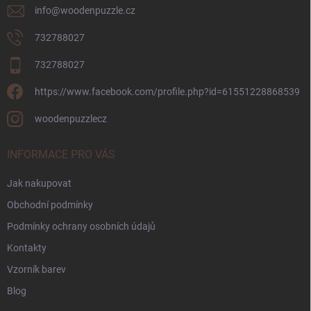
info
@
woodenpuzzle.cz
732788027
732788027
https://www.facebook.com/profile.php?id=61551228868539
woodenpuzzlecz
INFORMACE PRO VÁS
Jak nakupovat
Obchodní podmínky
Podmínky ochrany osobních údajů
Kontakty
Vzorník barev
Blog