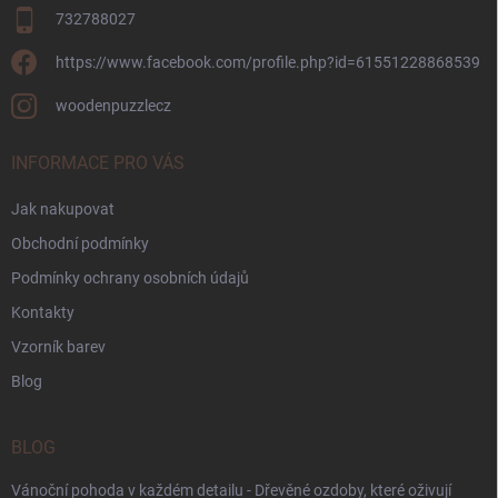
732788027
https://www.facebook.com/profile.php?id=61551228868539
woodenpuzzlecz
INFORMACE PRO VÁS
Jak nakupovat
Obchodní podmínky
Podmínky ochrany osobních údajů
Kontakty
Vzorník barev
Blog
BLOG
Vánoční pohoda v každém detailu - Dřevěné ozdoby, které oživují