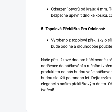
Odsazení otvorů od kraje: 4 mm.
bezpečně upevnit dno ke košíku, což 
5. Topolová Překližka Pro Odolnost:
Vyrobeno z topolové překližky o sí
bude odolné a dlouhodobě použite
Naše překližkové dno pro háčkované ko
nadšence do háčkování a ručního tvoření
produktem od nás budou vaše háčkované
budou sloužit po mnoho let. Dejte svým
eleganci s naším překližkovým dnem. Obj
tvoření!