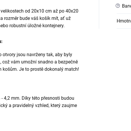
?
Barv
 velikostech od 20x10 cm až po 40x20
 a rozměr bude váš košík mít, ať už
Hmotn
nebo robustní úložné kontejnery.
u:
 otvory jsou navrženy tak, aby byly
mm, což vám umožní snadno a bezpečně
 košům. Je to prostě dokonalý match!
 - 4,2 mm. Díky této přesnosti budou
cký a pravidelný vzhled, který zaujme