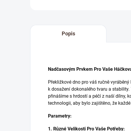
Popis
Nadčasovým Prvkem Pro Vaše Háčkovan
Překližkové dno pro váš ručně vyráběný
k dosažení dokonalého tvaru a stability. 
přinášíme s hrdostí a péčí z naší dílny,
technologii, aby bylo zajištěno, že každ
Parametry:
1. Různé Velikosti Pro Vaše Potřeby: