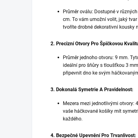
Průměr oválu: Dostupné v různých
cm. To vám umožní volit, jaký tvar
tvoříte drobné dekorativní kousky 
2. Precizní Otvory Pro Špičkovou Kvalit
Průměr jednoho otvoru: 9 mm. Tyto
ideální pro šňůry s tloušťkou 3 
připevnit dno ke svým háčkovaným
3. Dokonalá Symetrie A Pravidelnost:
Mezera mezi jednotlivými otvory: 4
vaše háčkované košíky mít symetri
každého.
4. Bezpečné Upevnění Pro Trvanlivost: