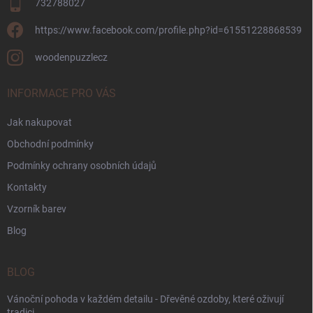
732788027
https://www.facebook.com/profile.php?id=61551228868539
woodenpuzzlecz
INFORMACE PRO VÁS
Jak nakupovat
Obchodní podmínky
Podmínky ochrany osobních údajů
Kontakty
Vzorník barev
Blog
BLOG
Vánoční pohoda v každém detailu - Dřevěné ozdoby, které oživují
tradici