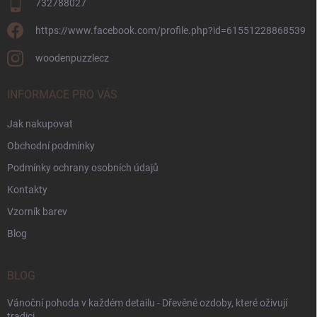
732788027
https://www.facebook.com/profile.php?id=61551228868539
woodenpuzzlecz
INFORMACE PRO VÁS
Jak nakupovat
Obchodní podmínky
Podmínky ochrany osobních údajů
Kontakty
Vzorník barev
Blog
BLOG
Vánoční pohoda v každém detailu - Dřevěné ozdoby, které oživují
tradici