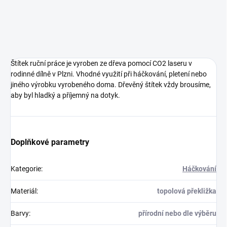
Štítek ruční práce je vyroben ze dřeva pomocí CO2 laseru v
rodinné dílně v Plzni. Vhodné využití při háčkování, pletení nebo
jiného výrobku vyrobeného doma. Dřevěný štítek vždy brousíme,
aby byl hladký a příjemný na dotyk.
Doplňkové parametry
Kategorie
:
Háčkování
Materiál
:
topolová překližka
Barvy
:
přírodní nebo dle výběru