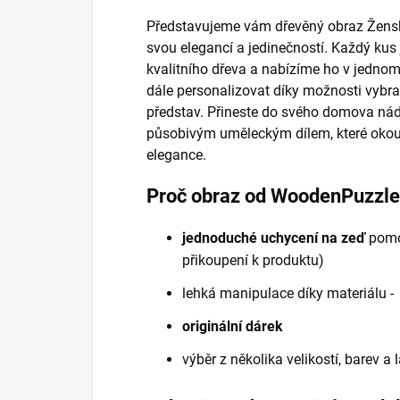
Představujeme vám dřevěný obraz Ženské
svou elegancí a jedinečností. Každý kus
kvalitního dřeva a nabízíme ho v jednom
dále personalizovat díky možnosti vybra
představ. Přineste do svého domova náde
působivým uměleckým dílem, které okouz
elegance.
Proč obraz od WoodenPuzzl
jednoduché uchycení na zeď
pomo
přikoupení k produktu)
lehká manipulace díky materiálu 
originální dárek
výběr z několika velikostí, barev a