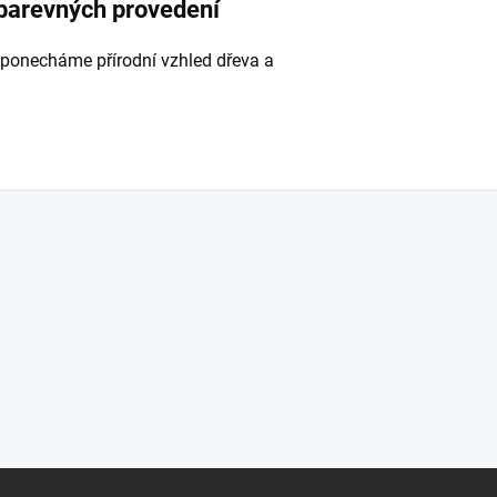
 barevných provedení
 ponecháme přírodní vzhled dřeva a