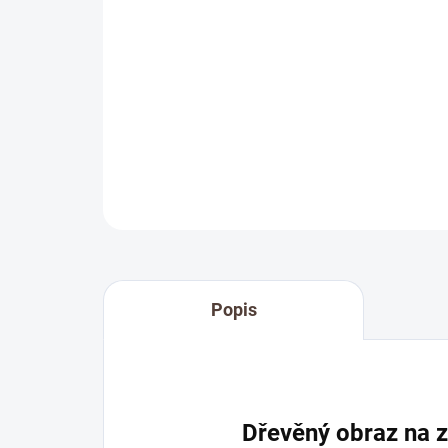
Popis
Dřevěný obraz na z