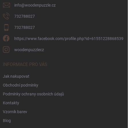
info
@
woodenpuzzle.cz
732788027
732788027
https://www.facebook.com/profile.php?id=61551228868539
woodenpuzzlecz
INFORMACE PRO VÁS
Jak nakupovat
Obchodní podmínky
Podmínky ochrany osobních údajů
Kontakty
Vzorník barev
Blog