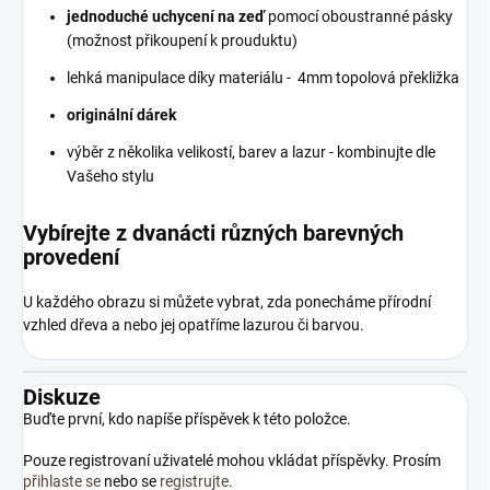
jednoduché uchycení na zeď
pomocí oboustranné pásky
(možnost přikoupení k prouduktu)
lehká manipulace díky materiálu - 4mm topolová překližka
originální dárek
výběr z několika velikostí, barev a lazur - kombinujte dle
Vašeho stylu
Vybírejte z dvanácti různých barevných
provedení
U každého obrazu si můžete vybrat, zda ponecháme přírodní
vzhled dřeva a nebo jej opatříme lazurou či barvou.
Diskuze
Buďte první, kdo napíše příspěvek k této položce.
Pouze registrovaní uživatelé mohou vkládat příspěvky. Prosím
přihlaste se
nebo se
registrujte
.