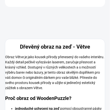
ZEPTAT SE
Dřevěný obraz na zeď - Větve
Obraz Větve je jako kousek přírody přenesený do vašeho interiéru.
Každý detail pečlivě vyřezáván laserem, zaručuje přesnost a
krásný vzhled. Dostupný v různých velikostech a s možností
výběru barev nebo lazury, je tento obraz skvělým doplňkem pro
váš domov či originálním dárkem pro vaše blízké. Přineste do
svého prostoru kousek přírody a užijte si jedinečný estetický
zážitek s obrazem Větve.
Proč obraz od WoodenPuzzle?
jednoduché uchycení na zeď
pomocí oboustranné pásky