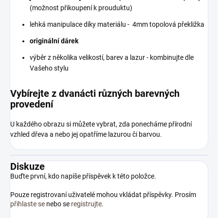
(možnost přikoupení k prouduktu)
lehká manipulace díky materiálu - 4mm topolová překližka
originální dárek
výběr z několika velikostí, barev a lazur - kombinujte dle
Vašeho stylu
Vybírejte z dvanácti různých barevných
provedení
U každého obrazu si můžete vybrat, zda ponecháme přírodní
vzhled dřeva a nebo jej opatříme lazurou či barvou.
Diskuze
Buďte první, kdo napíše příspěvek k této položce.
Pouze registrovaní uživatelé mohou vkládat příspěvky. Prosím
přihlaste se
nebo se
registrujte
.