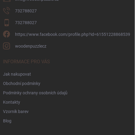
732788027
732788027
https://www.facebook.com/profile.php?id=61551228868539
woodenpuzzlecz
INFORMACE PRO VÁS
Jak nakupovat
Obchodní podmínky
Podmínky ochrany osobních údajů
Kontakty
Vzorník barev
Blog