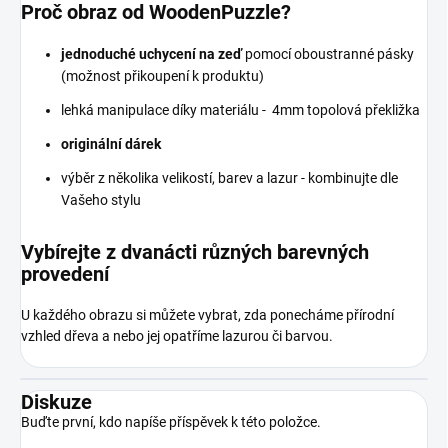
Proč obraz od WoodenPuzzle?
jednoduché uchycení na zeď
pomocí oboustranné pásky
(možnost přikoupení k produktu)
lehká manipulace díky materiálu - 4mm topolová překližka
originální dárek
výběr z několika velikostí, barev a lazur - kombinujte dle
Vašeho stylu
Vybírejte z dvanácti různých barevných
provedení
U každého obrazu si můžete vybrat, zda ponecháme přírodní
vzhled dřeva a nebo jej opatříme lazurou či barvou.
Diskuze
Buďte první, kdo napíše příspěvek k této položce.