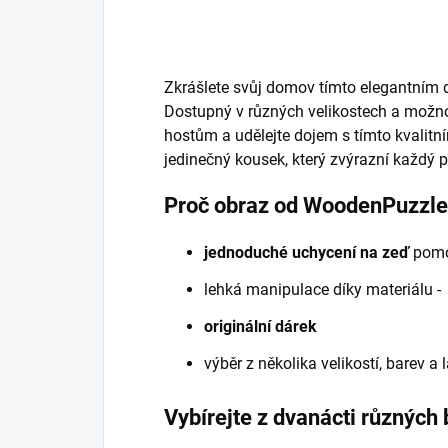
Zkrášlete svůj domov tímto elegantním 
Dostupný v různých velikostech a možnos
hostům a udělejte dojem s tímto kvalitn
jedinečný kousek, který zvýrazní každý 
Proč obraz od WoodenPuzzl
jednoduché uchycení na zeď
pomoc
lehká manipulace díky materiálu 
originální dárek
výběr z několika velikostí, barev a
Vybírejte z dvanácti různých