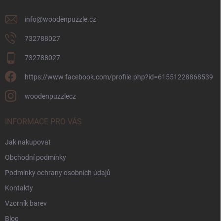
info
@
woodenpuzzle.cz
732788027
732788027
https://www.facebook.com/profile.php?id=61551228868539
woodenpuzzlecz
INFORMACE PRO VÁS
Jak nakupovat
Obchodní podmínky
Podmínky ochrany osobních údajů
Kontakty
Vzorník barev
Blog