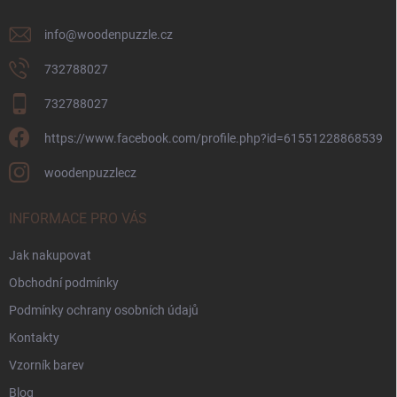
info
@
woodenpuzzle.cz
732788027
732788027
https://www.facebook.com/profile.php?id=61551228868539
woodenpuzzlecz
INFORMACE PRO VÁS
Jak nakupovat
Obchodní podmínky
Podmínky ochrany osobních údajů
Kontakty
Vzorník barev
Blog