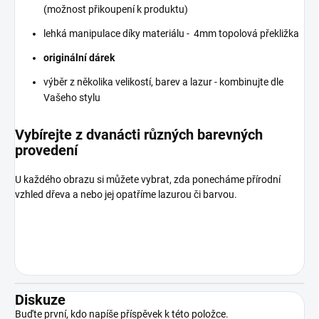
(možnost přikoupení k produktu)
lehká manipulace díky materiálu - 4mm topolová překližka
originální dárek
výběr z několika velikostí, barev a lazur - kombinujte dle
Vašeho stylu
Vybírejte z dvanácti různých barevných
provedení
U každého obrazu si můžete vybrat, zda ponecháme přírodní
vzhled dřeva a nebo jej opatříme lazurou či barvou.
Diskuze
Buďte první, kdo napíše příspěvek k této položce.