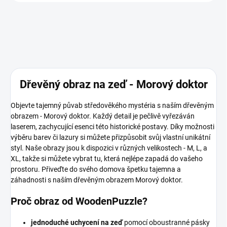
Dřevěný obraz na zeď - Morový doktor
Objevte tajemný půvab středověkého mystéria s naším dřevěným
obrazem - Morový doktor. Každý detail je pečlivě vyřezáván
laserem, zachycující esenci této historické postavy. Díky možnosti
výběru barev či lazury si můžete přizpůsobit svůj vlastní unikátní
styl. Naše obrazy jsou k dispozici v různých velikostech - M, L, a
XL, takže si můžete vybrat tu, která nejlépe zapadá do vašeho
prostoru. Přiveďte do svého domova špetku tajemna a
záhadnosti s naším dřevěným obrazem Morový doktor.
Proč obraz od WoodenPuzzle?
jednoduché uchycení na zeď
pomocí oboustranné pásky