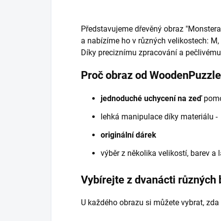
Představujeme dřevěný obraz "Monstera" -
a nabízíme ho v různých velikostech: M, 
Díky preciznímu zpracování a pečlivému v
Proč obraz od WoodenPuzzl
jednoduché uchycení na zeď
pomoc
lehká manipulace díky materiálu 
originální dárek
výběr z několika velikostí, barev a
Vybírejte z dvanácti různých
U každého obrazu si můžete vybrat, zda 