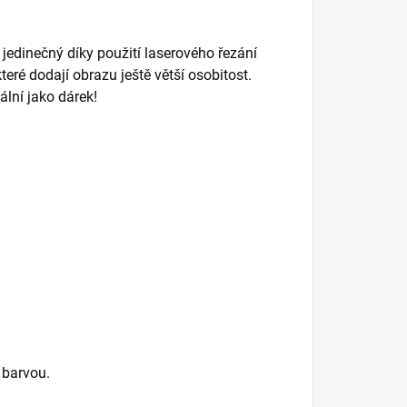
jedinečný díky použití laserového řezání
eré dodají obrazu ještě větší osobitost.
ální jako dárek!
 barvou.