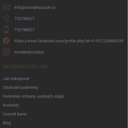
info
@
woodenpuzzle.cz
732788027
732788027
https://www.facebook.com/profile.php?id=61551228868539
woodenpuzzlecz
INFORMACE PRO VÁS
Jak nakupovat
Obchodní podmínky
Podmínky ochrany osobních údajů
Kontakty
Vzorník barev
Blog