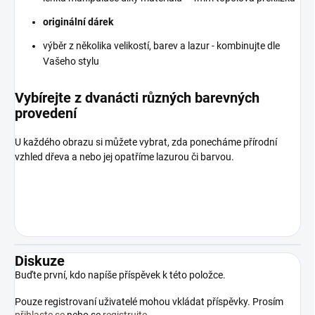
originální dárek
výběr z několika velikostí, barev a lazur - kombinujte dle
Vašeho stylu
Vybírejte z dvanácti různých barevných
provedení
U každého obrazu si můžete vybrat, zda ponecháme přírodní
vzhled dřeva a nebo jej opatříme lazurou či barvou.
Diskuze
Buďte první, kdo napíše příspěvek k této položce.
Pouze registrovaní uživatelé mohou vkládat příspěvky. Prosím
přihlaste se
nebo se
registrujte
.