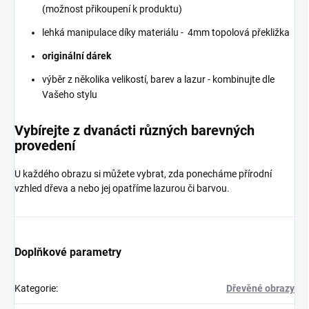
(možnost přikoupení k produktu)
lehká manipulace díky materiálu - 4mm topolová překližka
originální dárek
výběr z několika velikostí, barev a lazur - kombinujte dle
Vašeho stylu
Vybírejte z dvanácti různých barevných
provedení
U každého obrazu si můžete vybrat, zda ponecháme přírodní
vzhled dřeva a nebo jej opatříme lazurou či barvou.
Doplňkové parametry
Kategorie
:
Dřevěné obrazy