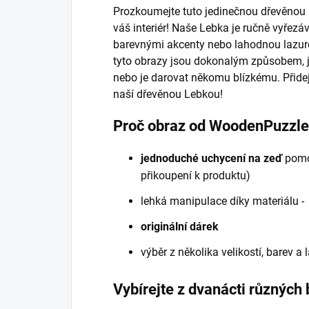
Prozkoumejte tuto jedinečnou dřevěnou 
váš interiér! Naše Lebka je ručně vyřez
barevnými akcenty nebo lahodnou lazuro
tyto obrazy jsou dokonalým způsobem, 
nebo je darovat někomu blízkému. Přide
naší dřevěnou Lebkou!
Proč obraz od WoodenPuzzl
jednoduché uchycení na zeď
pomo
přikoupení k produktu)
lehká manipulace díky materiálu 
originální dárek
výběr z několika velikostí, barev a
Vybírejte z dvanácti různých