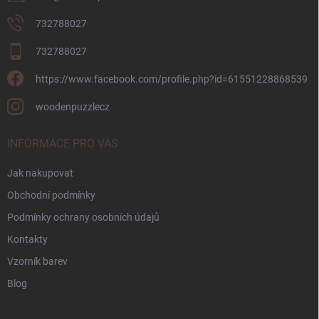
732788027
732788027
https://www.facebook.com/profile.php?id=61551228868539
woodenpuzzlecz
INFORMACE PRO VÁS
Jak nakupovat
Obchodní podmínky
Podmínky ochrany osobních údajů
Kontakty
Vzorník barev
Blog