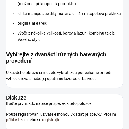
(možnost přikoupení k produktu)
lehká manipulace díky materiálu - 4mm topolová překližka
originální dárek
výběr z několika velikostí, barev a lazur - kombinujte dle
Vašeho stylu
Vybírejte z dvanácti různých barevných
provedení
U každého obrazu si můžete vybrat, zda ponecháme přírodní
vzhled dřeva a nebo jej opatříme lazurou či barvou.
Diskuze
Buďte první, kdo napíše příspěvek k této položce.
Pouze registrovaní uživatelé mohou vkládat příspěvky. Prosím
přihlaste se
nebo se
registrujte
.