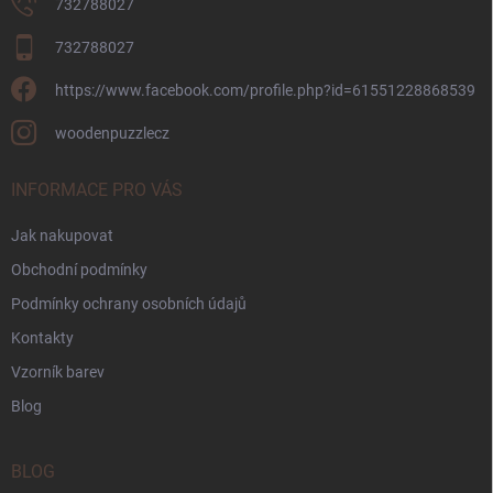
732788027
732788027
https://www.facebook.com/profile.php?id=61551228868539
woodenpuzzlecz
INFORMACE PRO VÁS
Jak nakupovat
Obchodní podmínky
Podmínky ochrany osobních údajů
Kontakty
Vzorník barev
Blog
BLOG