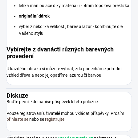
lehká manipulace díky materiálu - 4mm topolová překližka
originální dárek
výběr z několika velikostí, barev a lazur - kombinujte dle
Vašeho stylu
Vybírejte z dvanácti různých barevných
provedení
U každého obrazu si můžete vybrat, zda ponecháme přírodní
vzhled dřeva a nebo jej opatříme lazurou či barvou.
Diskuze
Buďte první, kdo napíše příspěvek k této položce.
Pouze registrovaní uživatelé mohou vkládat příspěvky. Prosím
přihlaste se
nebo se
registrujte
.