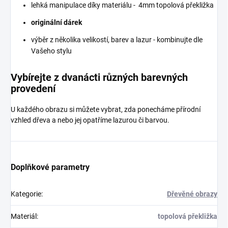
lehká manipulace díky materiálu - 4mm topolová překližka
originální dárek
výběr z několika velikostí, barev a lazur - kombinujte dle
Vašeho stylu
Vybírejte z dvanácti různých barevných
provedení
U každého obrazu si můžete vybrat, zda ponecháme přírodní
vzhled dřeva a nebo jej opatříme lazurou či barvou.
Doplňkové parametry
Kategorie
:
Dřevěné obrazy
Materiál
:
topolová překližka