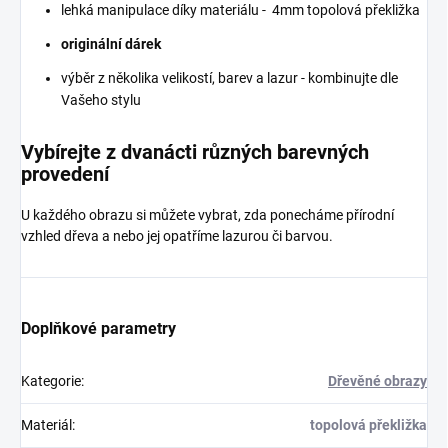
lehká manipulace díky materiálu - 4mm topolová překližka
originální dárek
výběr z několika velikostí, barev a lazur - kombinujte dle
Vašeho stylu
Vybírejte z dvanácti různých barevných
provedení
U každého obrazu si můžete vybrat, zda ponecháme přírodní
vzhled dřeva a nebo jej opatříme lazurou či barvou.
Doplňkové parametry
Kategorie
:
Dřevěné obrazy
Materiál
:
topolová překližka