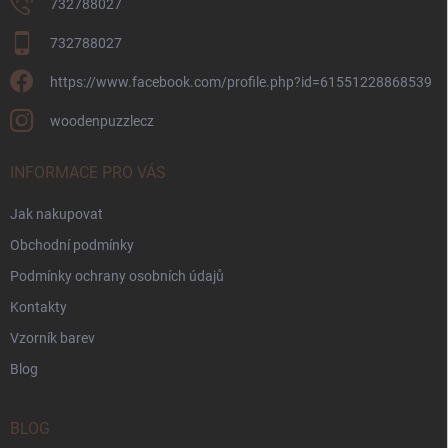
732788027
732788027
https://www.facebook.com/profile.php?id=61551228868539
woodenpuzzlecz
INFORMACE PRO VÁS
Jak nakupovat
Obchodní podmínky
Podmínky ochrany osobních údajů
Kontakty
Vzorník barev
Blog
BLOG