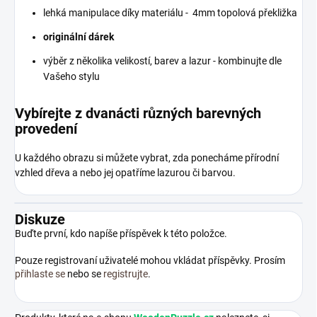
lehká manipulace díky materiálu - 4mm topolová překližka
originální dárek
výběr z několika velikostí, barev a lazur - kombinujte dle
Vašeho stylu
Vybírejte z dvanácti různých barevných
provedení
U každého obrazu si můžete vybrat, zda ponecháme přírodní
vzhled dřeva a nebo jej opatříme lazurou či barvou.
Diskuze
Buďte první, kdo napíše příspěvek k této položce.
Pouze registrovaní uživatelé mohou vkládat příspěvky. Prosím
přihlaste se
nebo se
registrujte
.