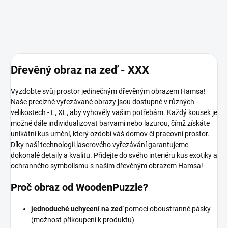
Dřevěný obraz na zeď - XXX
Vyzdobte svůj prostor jedinečným dřevěným obrazem Hamsa!
Naše precizně vyřezávané obrazy jsou dostupné v různých
velikostech - L, XL, aby vyhověly vašim potřebám. Každý kousek je
možné dále individualizovat barvami nebo lazurou, čímž získáte
unikátní kus umění, který ozdobí váš domov či pracovní prostor.
Díky naší technologii laserového vyřezávání garantujeme
dokonalé detaily a kvalitu. Přidejte do svého interiéru kus exotiky a
ochranného symbolismu s naším dřevěným obrazem Hamsa!
Proč obraz od WoodenPuzzle?
jednoduché uchycení na zeď
pomocí oboustranné pásky
(možnost přikoupení k produktu)