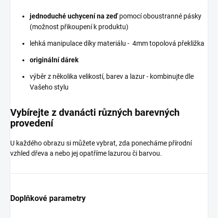
jednoduché uchycení na zeď
pomocí oboustranné pásky
(možnost přikoupení k produktu)
lehká manipulace díky materiálu - 4mm topolová překližka
originální dárek
výběr z několika velikostí, barev a lazur - kombinujte dle
Vašeho stylu
Vybírejte z dvanácti různých barevných
provedení
U každého obrazu si můžete vybrat, zda ponecháme přírodní
vzhled dřeva a nebo jej opatříme lazurou či barvou.
Doplňkové parametry