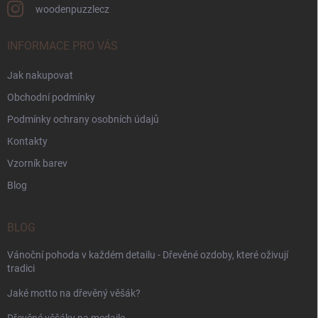
woodenpuzzlecz
INFORMACE PRO VÁS
Jak nakupovat
Obchodní podmínky
Podmínky ochrany osobních údajů
Kontakty
Vzorník barev
Blog
BLOG
Vánoční pohoda v každém detailu - Dřevěné ozdoby, které oživují
tradici
Jaké motto na dřevěný věšák?
Dřevěné věšáky na medaile