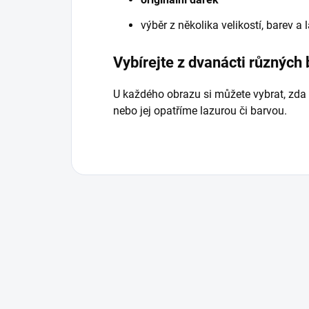
výběr z několika velikostí, barev a
Vybírejte z dvanácti různých
U každého obrazu si můžete vybrat, zda
nebo jej opatříme lazurou či barvou.