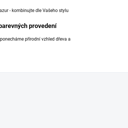
 lazur - kombinujte dle Vašeho stylu
 barevných provedení
 ponecháme přírodní vzhled dřeva a