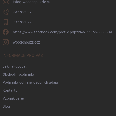
info
@
woodenpuzzle.cz
732788027
732788027
https://www.facebook.com/profile.php?id=61551228868539
woodenpuzzlecz
INFORMACE PRO VÁS
Jak nakupovat
Obchodní podmínky
Podmínky ochrany osobních údajů
Kontakty
Vzorník barev
Blog