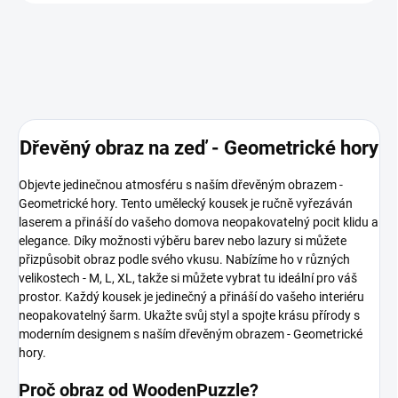
Dřevěný obraz na zeď - Geometrické hory
Objevte jedinečnou atmosféru s naším dřevěným obrazem -
Geometrické hory. Tento umělecký kousek je ručně vyřezáván
laserem a přináší do vašeho domova neopakovatelný pocit klidu a
elegance. Díky možnosti výběru barev nebo lazury si můžete
přizpůsobit obraz podle svého vkusu. Nabízíme ho v různých
velikostech - M, L, XL, takže si můžete vybrat tu ideální pro váš
prostor. Každý kousek je jedinečný a přináší do vašeho interiéru
neopakovatelný šarm. Ukažte svůj styl a spojte krásu přírody s
moderním designem s naším dřevěným obrazem - Geometrické
hory.
Proč obraz od WoodenPuzzle?