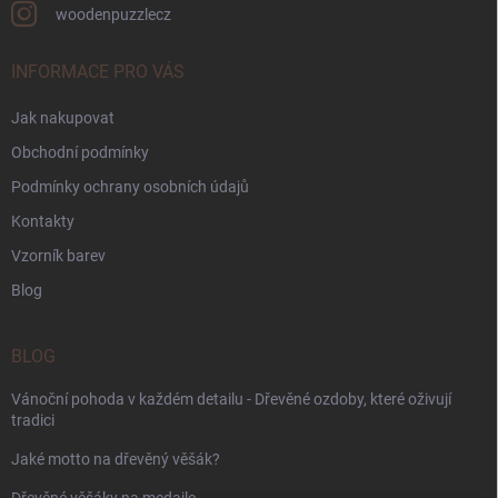
woodenpuzzlecz
INFORMACE PRO VÁS
Jak nakupovat
Obchodní podmínky
Podmínky ochrany osobních údajů
Kontakty
Vzorník barev
Blog
BLOG
Vánoční pohoda v každém detailu - Dřevěné ozdoby, které oživují
tradici
Jaké motto na dřevěný věšák?
Dřevěné věšáky na medaile