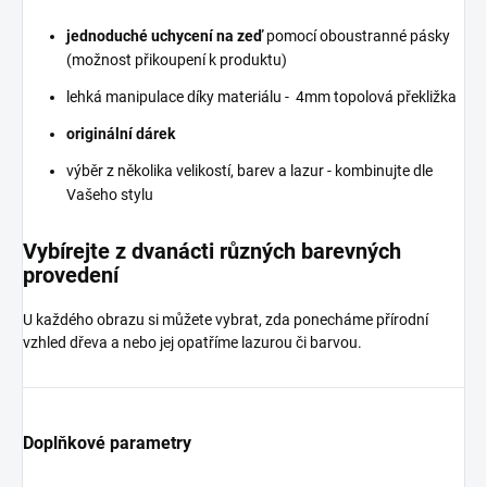
jednoduché uchycení na zeď
pomocí oboustranné pásky
(možnost přikoupení k produktu)
lehká manipulace díky materiálu - 4mm topolová překližka
originální dárek
výběr z několika velikostí, barev a lazur - kombinujte dle
Vašeho stylu
Vybírejte z dvanácti různých barevných
provedení
U každého obrazu si můžete vybrat, zda ponecháme přírodní
vzhled dřeva a nebo jej opatříme lazurou či barvou.
Doplňkové parametry