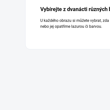
Vybírejte z dvanácti různých
U každého obrazu si můžete vybrat, zda
nebo jej opatříme lazurou či barvou.