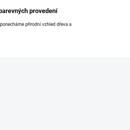
 barevných provedení
 ponecháme přírodní vzhled dřeva a