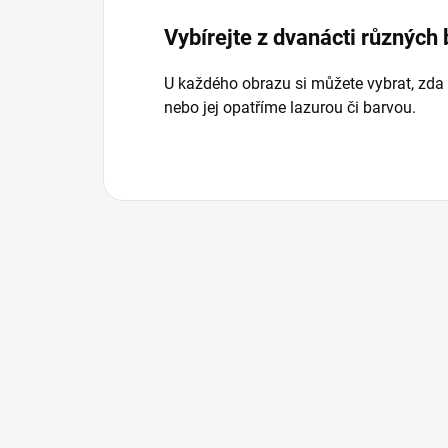
Vybírejte z dvanácti různých
U každého obrazu si můžete vybrat, zda
nebo jej opatříme lazurou či barvou.