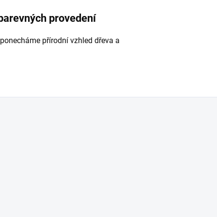
 barevných provedení
 ponecháme přírodní vzhled dřeva a