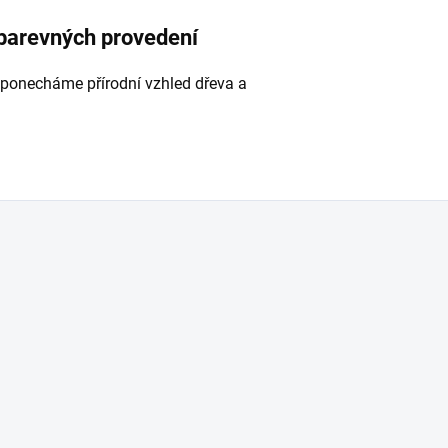
 barevných provedení
 ponecháme přírodní vzhled dřeva a