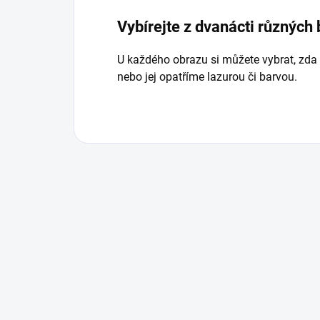
Vybírejte z dvanácti různých
U každého obrazu si můžete vybrat, zda
nebo jej opatříme lazurou či barvou.