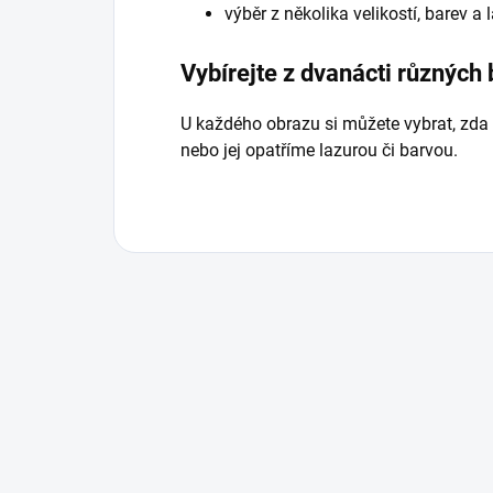
výběr z několika velikostí, barev a
Vybírejte z dvanácti různých
U každého obrazu si můžete vybrat, zda
nebo jej opatříme lazurou či barvou.