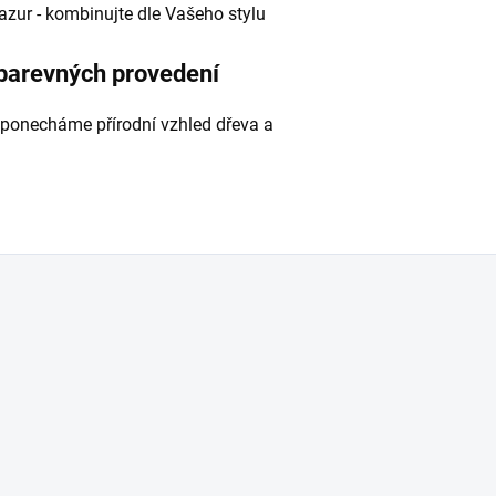
 lazur - kombinujte dle Vašeho stylu
 barevných provedení
 ponecháme přírodní vzhled dřeva a