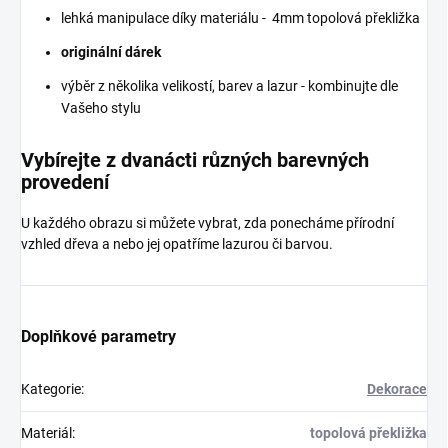
lehká manipulace díky materiálu - 4mm topolová překližka
originální dárek
výběr z několika velikostí, barev a lazur - kombinujte dle
Vašeho stylu
Vybírejte z dvanácti různých barevných
provedení
U každého obrazu si můžete vybrat, zda ponecháme přírodní
vzhled dřeva a nebo jej opatříme lazurou či barvou.
Doplňkové parametry
Kategorie
:
Dekorace
Materiál
:
topolová překližka