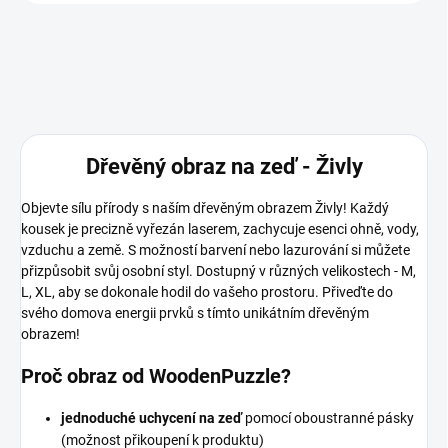
Dřevěný obraz na zeď - Živly
Objevte sílu přírody s naším dřevěným obrazem Živly! Každý
kousek je precizně vyřezán laserem, zachycuje esenci ohně, vody,
vzduchu a země. S možností barvení nebo lazurování si můžete
přizpůsobit svůj osobní styl. Dostupný v různých velikostech - M,
L, XL, aby se dokonale hodil do vašeho prostoru. Přiveďte do
svého domova energii prvků s tímto unikátním dřevěným
obrazem!
Proč obraz od WoodenPuzzle?
jednoduché uchycení na zeď
pomocí oboustranné pásky
(možnost přikoupení k produktu)