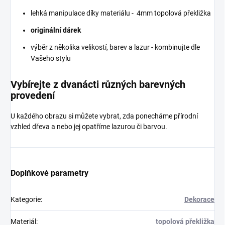
lehká manipulace díky materiálu - 4mm topolová překližka
originální dárek
výběr z několika velikostí, barev a lazur - kombinujte dle
Vašeho stylu
Vybírejte z dvanácti různých barevných
provedení
U každého obrazu si můžete vybrat, zda ponecháme přírodní
vzhled dřeva a nebo jej opatříme lazurou či barvou.
Doplňkové parametry
Kategorie
:
Dekorace
Materiál
:
topolová překližka