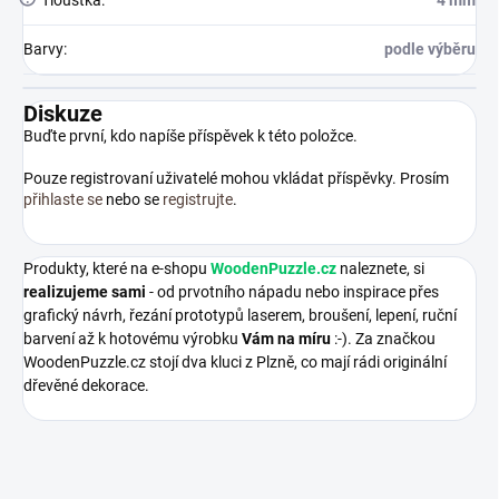
Barvy
:
podle výběru
Diskuze
Buďte první, kdo napíše příspěvek k této položce.
Pouze registrovaní uživatelé mohou vkládat příspěvky. Prosím
přihlaste se
nebo se
registrujte
.
Produkty, které na e-shopu
WoodenPuzzle.cz
naleznete, si
realizujeme sami
- od prvotního nápadu nebo inspirace přes
grafický návrh, řezání prototypů laserem, broušení, lepení, ruční
barvení až k hotovému výrobku
Vám na míru
:-). Za značkou
WoodenPuzzle.cz stojí dva kluci z Plzně, co mají rádi originální
dřevěné dekorace.