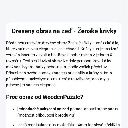
Dřevěný obraz na zeď - Ženské křivky
Představujeme vám dřevěný obraz Ženské křivky - umělecké dílo,
které zaujme svou elegancí a jedinečností. Každý kus je precizně
vyřezán laserem z kvalitního dřeva a nabízíme ho v jednom XL
rozměru. Tento exkluzivní obraz lze dále personalizovat díky
možnosti vybrat barvy nebo lazuru podle vašich představ.
Přineste do svého domova nádech originality a krásy s tímto
působivým uměleckým dílem, které okouzlí vaše prostory a
přinese jim nádech elegance.
Proč obraz od WoodenPuzzle?
jednoduché uchycení na zeď
pomocí oboustranné pásky
(možnost přikoupení k produktu)
lehká manipulace díky materiálu - 4mm topolová překližka