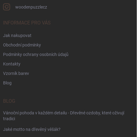
woodenpuzzlecz
INFORMACE PRO VÁS
Jak nakupovat
Obchodní podmínky
Podmínky ochrany osobních údajů
Kontakty
Vzorník barev
Blog
BLOG
Vánoční pohoda v každém detailu - Dřevěné ozdoby, které oživují
tradici
Jaké motto na dřevěný věšák?