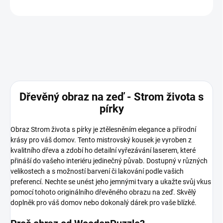
ZEPTAT SE
Dřevěný obraz na zeď - Strom života s
pírky
Obraz Strom života s pírky je ztělesněním elegance a přírodní
krásy pro váš domov. Tento mistrovský kousek je vyroben z
kvalitního dřeva a zdobí ho detailní vyřezávání laserem, které
přináší do vašeho interiéru jedinečný půvab. Dostupný v různých
velikostech a s možností barvení či lakování podle vašich
preferencí. Nechte se unést jeho jemnými tvary a ukažte svůj vkus
pomocí tohoto originálního dřevěného obrazu na zeď. Skvělý
doplněk pro váš domov nebo dokonalý dárek pro vaše blízké.