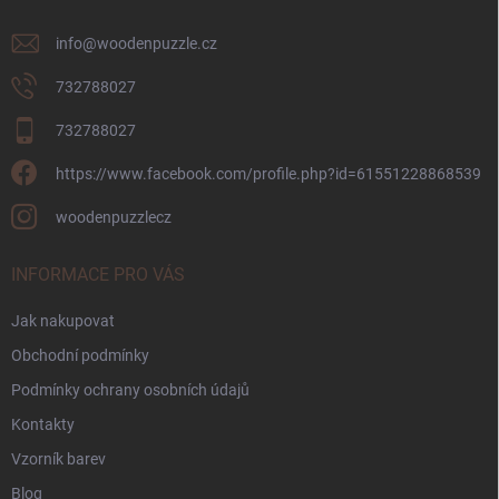
info
@
woodenpuzzle.cz
732788027
732788027
https://www.facebook.com/profile.php?id=61551228868539
woodenpuzzlecz
INFORMACE PRO VÁS
Jak nakupovat
Obchodní podmínky
Podmínky ochrany osobních údajů
Kontakty
Vzorník barev
Blog