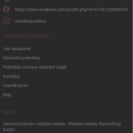
https://www.facebook.com/profile.php?id=61551228868539
woodenpuzzlecz
INFORMACE PRO VÁS
Jak nakupovat
Obchodní podmínky
Podmínky ochrany osobních údajů
Kontakty
Vzorník barev
Blog
BLOG
Vánoční pohoda v každém detailu - Dřevěné ozdoby, které oživují
tradici