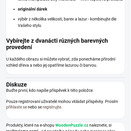
originální dárek
výběr z několika velikostí, barev a lazur - kombinujte dle
Vašeho stylu
Vybírejte z dvanácti různých barevných
provedení
U každého obrazu si můžete vybrat, zda ponecháme přírodní
vzhled dřeva a nebo jej opatříme lazurou či barvou.
Diskuze
Buďte první, kdo napíše příspěvek k této položce.
Pouze registrovaní uživatelé mohou vkládat příspěvky. Prosím
přihlaste se
nebo se
registrujte
.
Produkty, které na e-shopu
WoodenPuzzle.cz
naleznete, si