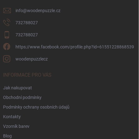
info
@
woodenpuzzle.cz
732788027
732788027
https://www.facebook.com/profile.php?id=61551228868539
woodenpuzzlecz
INFORMACE PRO VÁS
Jak nakupovat
Obchodní podmínky
Podmínky ochrany osobních údajů
Kontakty
Vzorník barev
Blog