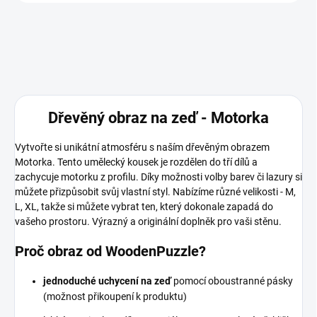
Dřevěný obraz na zeď - Motorka
Vytvořte si unikátní atmosféru s naším dřevěným obrazem
Motorka. Tento umělecký kousek je rozdělen do tří dílů a
zachycuje motorku z profilu. Díky možnosti volby barev či lazury si
můžete přizpůsobit svůj vlastní styl. Nabízíme různé velikosti - M,
L, XL, takže si můžete vybrat ten, který dokonale zapadá do
vašeho prostoru. Výrazný a originální doplněk pro vaši stěnu.
Proč obraz od WoodenPuzzle?
jednoduché uchycení na zeď
pomocí oboustranné pásky
(možnost přikoupení k produktu)