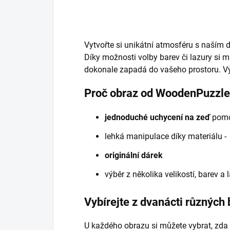
Vytvořte si unikátní atmosféru s naším 
Díky možnosti volby barev či lazury si mů
dokonale zapadá do vašeho prostoru. Výr
Proč obraz od WoodenPuzzl
jednoduché uchycení na zeď
pomoc
lehká manipulace díky materiálu 
originální dárek
výběr z několika velikostí, barev a
Vybírejte z dvanácti různých
U každého obrazu si můžete vybrat, zda 