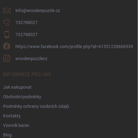
info
@
woodenpuzzle.cz
732788027
732788027
https://www.facebook.com/profile.php?id=61551228868539
woodenpuzzlecz
INFORMACE PRO VÁS
Jak nakupovat
Obchodní podmínky
Podmínky ochrany osobních údajů
Kontakty
Vzorník barev
Blog