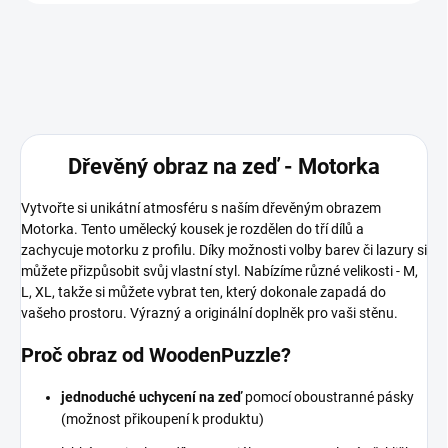
Dřevěný obraz na zeď - Motorka
Vytvořte si unikátní atmosféru s naším dřevěným obrazem
Motorka. Tento umělecký kousek je rozdělen do tří dílů a
zachycuje motorku z profilu. Díky možnosti volby barev či lazury si
můžete přizpůsobit svůj vlastní styl. Nabízíme různé velikosti - M,
L, XL, takže si můžete vybrat ten, který dokonale zapadá do
vašeho prostoru. Výrazný a originální doplněk pro vaši stěnu.
Proč obraz od WoodenPuzzle?
jednoduché uchycení na zeď
pomocí oboustranné pásky
(možnost přikoupení k produktu)